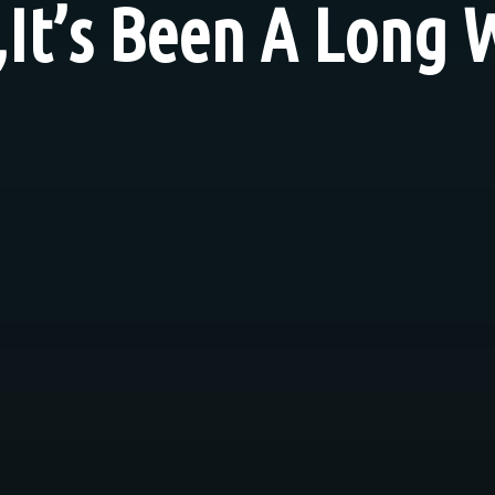
„It’s Been A Long 