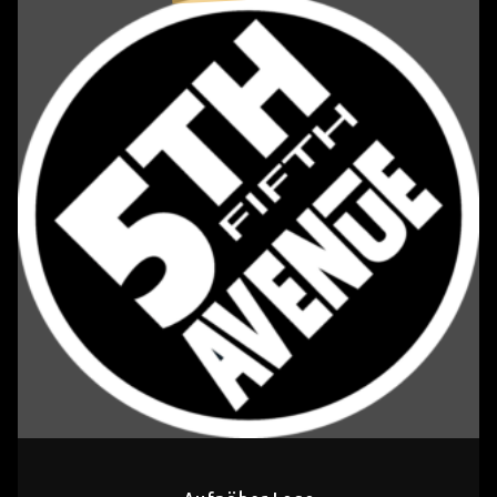
Aufnäher
Logo