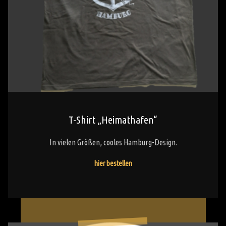
T-Shirt „Heimathafen“
In vielen Größen, cooles Hamburg-Design.
"T-
hier bestellen
Shirt
„Heimathafen“"